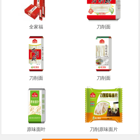
全家福
刀削面
刀削面
刀削面
原味面叶
刀削原味面片