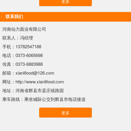
更多
联系我们
河南仙力面业有限公司
联系人：冯经理
手机：13782547188
电话：0373-6065698
传真：0373-6883988
邮箱：xianlifood@126.com
网址：http://www.xianlifood.com
地址：河南省辉县市孟庄镇路固
乘车路线：乘坐城际公交到辉县市电话接送
更多